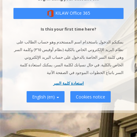
KILAW Office 365
Is this your first time here?
يمكنكم الدخول باستخدام اسم المستخدم وهو حساب الطالب على
نظام البريد الإلكتروني الخاص بالكلية (نظام أوفيس ٣٦٥) وكلمة السر
وهي كلمة السر الخاصة بالدخول على حساب البريد الإلكتروني
الخاص بالكلية. في حال نسيانك لكلمة السر، يمكنك استعادة كلمة
السر باتباع الخطوات الموجود في الصفحة الآتية
استعادة كلمة السر
Cookies notice
English ‎(en)‎